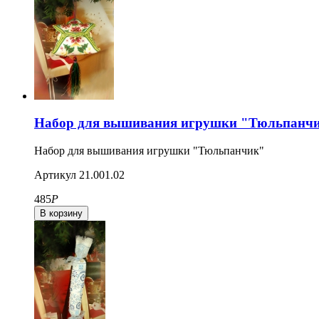
Набор для вышивания игрушки "Тюльпанч
Набор для вышивания игрушки "Тюльпанчик"
Артикул
21.001.02
485
Р