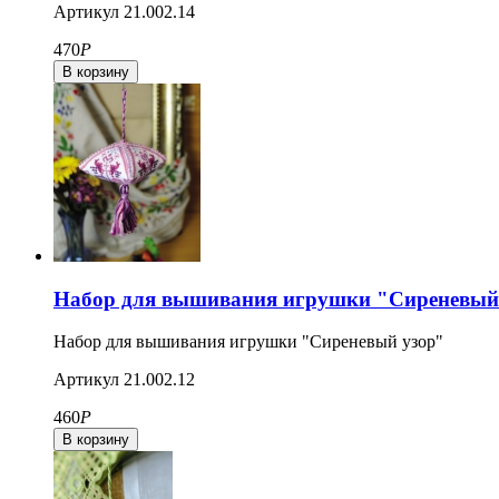
Артикул
21.002.14
470
Р
Набор для вышивания игрушки "Сиреневый
Набор для вышивания игрушки "Сиреневый узор"
Артикул
21.002.12
460
Р