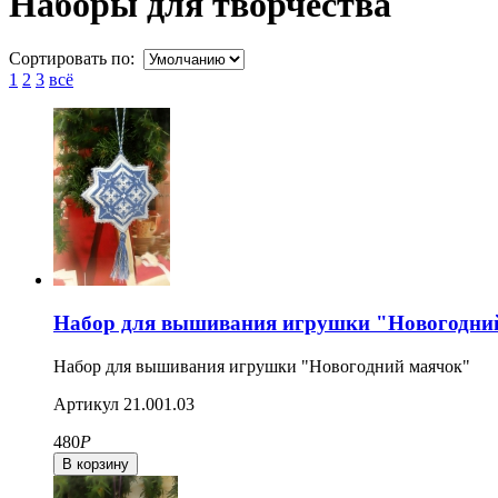
Наборы для творчества
Сортировать по:
1
2
3
всё
Набор для вышивания игрушки "Новогодни
Набор для вышивания игрушки "Новогодний маячок"
Артикул
21.001.03
480
Р