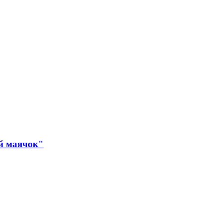
й маячок"