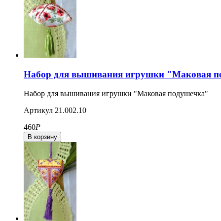
Набор для вышивания игрушки "Маковая п
Набор для вышивания игрушки "Маковая подушечка"
Артикул
21.002.10
460
Р