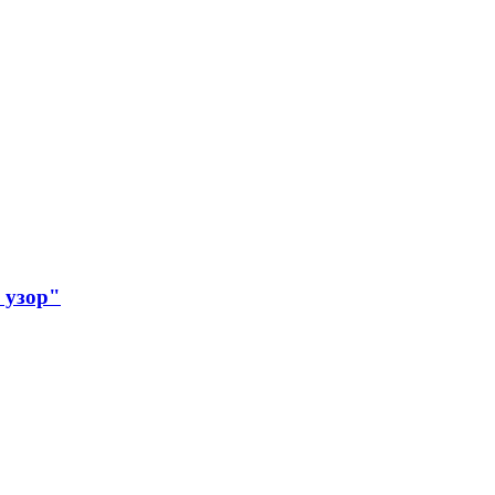
 узор"