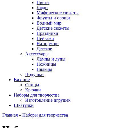
Цветы
Люди
Мифические сюжеты
Фрукты и овощи
Водный мир
Детские сюжеты
Праздники
Пейзажи
Натюрморт
Детское
Аксессуары
Лампы и лупы
Ножницы
Пяльцы
Подушки
Вязание
Спицы
Крючки
Наборы для творчества
Изготовление игрушек
Шкатулки
Главная
»
Наборы для творчества